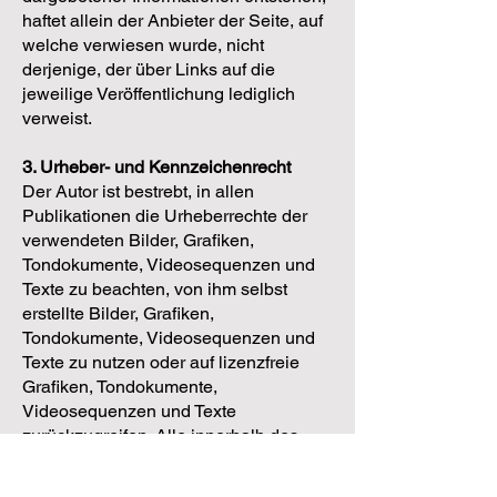
haftet allein der Anbieter der Seite, auf
welche verwiesen wurde, nicht
derjenige, der über Links auf die
jeweilige Veröffentlichung lediglich
verweist.
3. Urheber- und Kennzeichenrecht
Der Autor ist bestrebt, in allen
Publikationen die Urheberrechte der
verwendeten Bilder, Grafiken,
Tondokumente, Videosequenzen und
Texte zu beachten, von ihm selbst
erstellte Bilder, Grafiken,
Tondokumente, Videosequenzen und
Texte zu nutzen oder auf lizenzfreie
Grafiken, Tondokumente,
Videosequenzen und Texte
zurückzugreifen. Alle innerhalb des
Internetangebotes genannten und ggf.
durch Dritte geschützten Marken- und