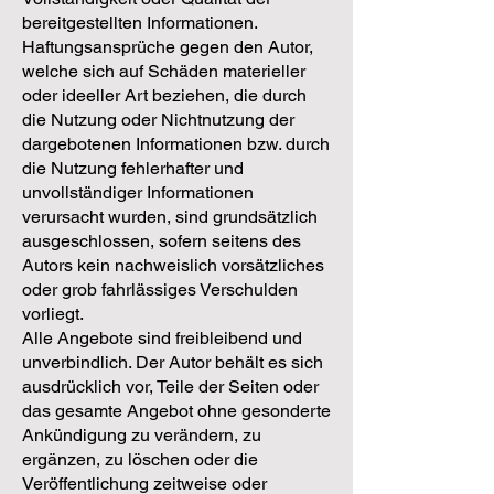
bereitgestellten Informationen.
Haftungsansprüche gegen den Autor,
welche sich auf Schäden materieller
oder ideeller Art beziehen, die durch
die Nutzung oder Nichtnutzung der
dargebotenen Informationen bzw. durch
die Nutzung fehlerhafter und
unvollständiger Informationen
verursacht wurden, sind grundsätzlich
ausgeschlossen, sofern seitens des
Autors kein nachweislich vorsätzliches
oder grob fahrlässiges Verschulden
vorliegt.
Alle Angebote sind freibleibend und
unverbindlich. Der Autor behält es sich
ausdrücklich vor, Teile der Seiten oder
das gesamte Angebot ohne gesonderte
Ankündigung zu verändern, zu
ergänzen, zu löschen oder die
Veröffentlichung zeitweise oder