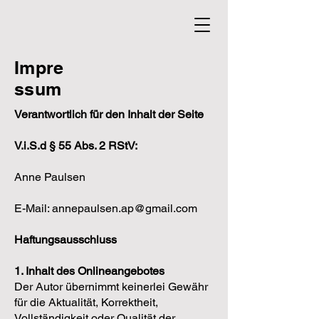
Impre
ssum
Verantwortlich für den Inhalt der Seite
V.i.S.d § 55 Abs. 2 RStV:
Anne Paulsen
E-Mail:
annepaulsen.ap@gmail.com
Haftungsausschluss
1. Inhalt des Onlineangebotes
Der Autor übernimmt keinerlei Gewähr
für die Aktualität, Korrektheit,
Vollständigkeit oder Qualität der